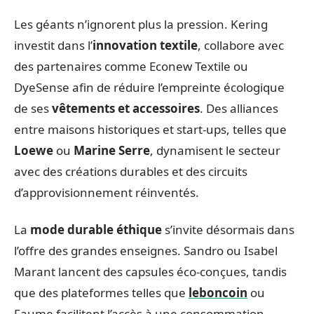
Les géants n’ignorent plus la pression. Kering
investit dans l’
innovation textile
, collabore avec
des partenaires comme Econew Textile ou
DyeSense afin de réduire l’empreinte écologique
de ses
vêtements et accessoires
. Des alliances
entre maisons historiques et start-ups, telles que
Loewe
ou
Marine Serre
, dynamisent le secteur
avec des créations durables et des circuits
d’approvisionnement réinventés.
La
mode durable éthique
s’invite désormais dans
l’offre des grandes enseignes. Sandro ou Isabel
Marant lancent des capsules éco-conçues, tandis
que des plateformes telles que
leboncoin
ou
Faume facilitent l’accès à une consommation