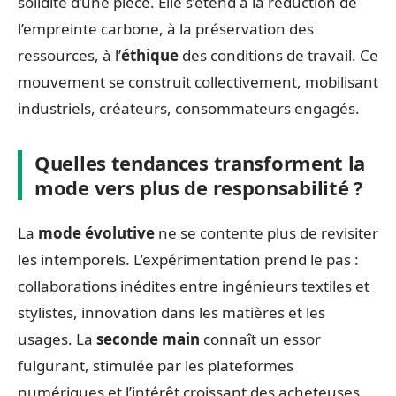
solidité d’une pièce. Elle s’étend à la réduction de
l’empreinte carbone, à la préservation des
ressources, à l’
éthique
des conditions de travail. Ce
mouvement se construit collectivement, mobilisant
industriels, créateurs, consommateurs engagés.
Quelles tendances transforment la
mode vers plus de responsabilité ?
La
mode évolutive
ne se contente plus de revisiter
les intemporels. L’expérimentation prend le pas :
collaborations inédites entre ingénieurs textiles et
stylistes, innovation dans les matières et les
usages. La
seconde main
connaît un essor
fulgurant, stimulée par les plateformes
numériques et l’intérêt croissant des acheteuses