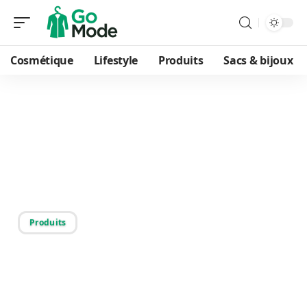
Cosmétique
Lifestyle
Produits
Sacs & bijoux
12/06/2026
Mode durable :
caractéristiques et
tendances actuelles
Produits