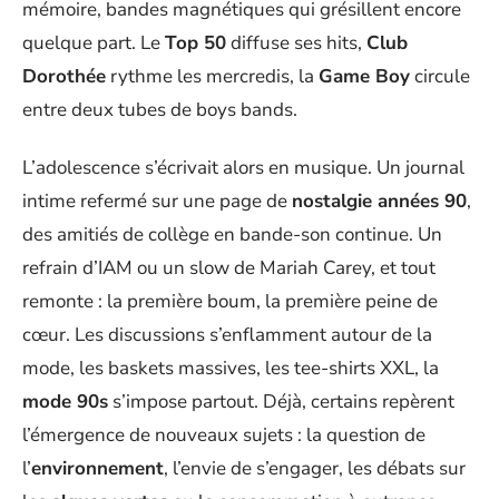
mémoire, bandes magnétiques qui grésillent encore
quelque part. Le
Top 50
diffuse ses hits,
Club
Dorothée
rythme les mercredis, la
Game Boy
circule
entre deux tubes de boys bands.
L’adolescence s’écrivait alors en musique. Un journal
intime refermé sur une page de
nostalgie années 90
,
des amitiés de collège en bande-son continue. Un
refrain d’IAM ou un slow de Mariah Carey, et tout
remonte : la première boum, la première peine de
cœur. Les discussions s’enflamment autour de la
mode, les baskets massives, les tee-shirts XXL, la
mode 90s
s’impose partout. Déjà, certains repèrent
l’émergence de nouveaux sujets : la question de
l’
environnement
, l’envie de s’engager, les débats sur