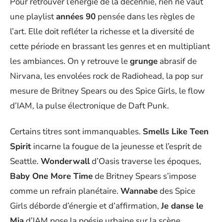
Pour retrouver l’énergie de la décennie, rien ne vaut
une playlist
années 90
pensée dans les règles de
l’art. Elle doit refléter la richesse et la diversité de
cette période en brassant les genres et en multipliant
les ambiances. On y retrouve le
grunge
abrasif de
Nirvana, les envolées rock de Radiohead, la pop sur
mesure de Britney Spears ou des Spice Girls, le flow
d’IAM, la pulse électronique de Daft Punk.
Certains titres sont immanquables.
Smells Like Teen
Spirit
incarne la fougue de la jeunesse et l’esprit de
Seattle.
Wonderwall
d’Oasis traverse les époques,
Baby One More Time
de Britney Spears s’impose
comme un refrain planétaire.
Wannabe
des Spice
Girls déborde d’énergie et d’affirmation,
Je danse le
Mia
d’IAM pose la poésie urbaine sur la scène