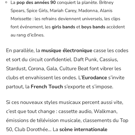
La
pop des années 90
conquiert la planète. Britney
Spears, Spice Girls, Mariah Carey, Madonna, Alanis
Morissette : les refrains deviennent universels, les clips
font événement, les
girls bands
et
boys bands
accèdent
au rang d’icônes.
En parallèle, la
musique électronique
casse les codes
et sort du circuit confidentiel. Daft Punk, Cassius,
Stardust, Corona, Gala, Culture Beat font vibrer les
clubs et envahissent les ondes. L’
Eurodance
s’invite
partout, la
French Touch
s’exporte et s’impose.
Si ces nouveaux styles musicaux percent aussi vite,
c’est que tout change : cassette audio, Walkman,
émissions de télévision musicale, classements du Top
50, Club Dorothée… La
scène internationale