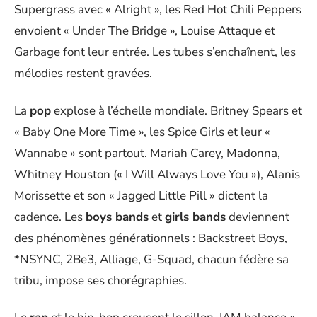
Supergrass avec « Alright », les Red Hot Chili Peppers
envoient « Under The Bridge », Louise Attaque et
Garbage font leur entrée. Les tubes s’enchaînent, les
mélodies restent gravées.
La
pop
explose à l’échelle mondiale. Britney Spears et
« Baby One More Time », les Spice Girls et leur «
Wannabe » sont partout. Mariah Carey, Madonna,
Whitney Houston (« I Will Always Love You »), Alanis
Morissette et son « Jagged Little Pill » dictent la
cadence. Les
boys bands
et
girls bands
deviennent
des phénomènes générationnels : Backstreet Boys,
*NSYNC, 2Be3, Alliage, G-Squad, chacun fédère sa
tribu, impose ses chorégraphies.