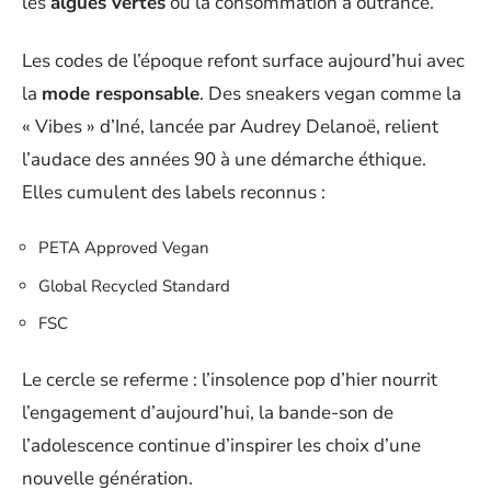
les
algues vertes
ou la consommation à outrance.
Les codes de l’époque refont surface aujourd’hui avec
la
mode responsable
. Des sneakers vegan comme la
« Vibes » d’Iné, lancée par Audrey Delanoë, relient
l’audace des années 90 à une démarche éthique.
Elles cumulent des labels reconnus :
PETA Approved Vegan
Global Recycled Standard
FSC
Le cercle se referme : l’insolence pop d’hier nourrit
l’engagement d’aujourd’hui, la bande-son de
l’adolescence continue d’inspirer les choix d’une
nouvelle génération.