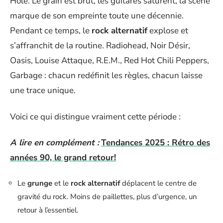
Hole. Le grain est brut, les guitares saturent, la scène
marque de son empreinte toute une décennie.
Pendant ce temps, le
rock alternatif
explose et
s’affranchit de la routine. Radiohead, Noir Désir,
Oasis, Louise Attaque, R.E.M., Red Hot Chili Peppers,
Garbage : chacun redéfinit les règles, chacun laisse
une trace unique.
Voici ce qui distingue vraiment cette période :
A lire en complément :
Tendances 2025 : Rétro des
années 90, le grand retour!
Le
grunge
et le
rock alternatif
déplacent le centre de
gravité du rock. Moins de paillettes, plus d’urgence, un
retour à l’essentiel.