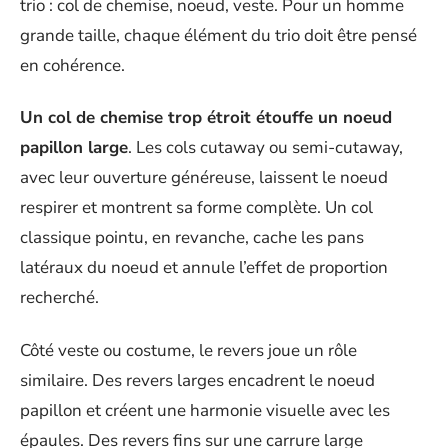
trio : col de chemise, noeud, veste. Pour un homme
grande taille, chaque élément du trio doit être pensé
en cohérence.
Un col de chemise trop étroit étouffe un noeud
papillon large
. Les cols cutaway ou semi-cutaway,
avec leur ouverture généreuse, laissent le noeud
respirer et montrent sa forme complète. Un col
classique pointu, en revanche, cache les pans
latéraux du noeud et annule l’effet de proportion
recherché.
Côté veste ou costume, le revers joue un rôle
similaire. Des revers larges encadrent le noeud
papillon et créent une harmonie visuelle avec les
épaules. Des revers fins sur une carrure large