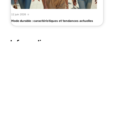
12 juin 2026
Mode durable : caractéristiques et tendances actuelles
Infos en live
10 mars 2026
Trouver les vêtements de Demain
nous appartient : les meilleurs
points de vente