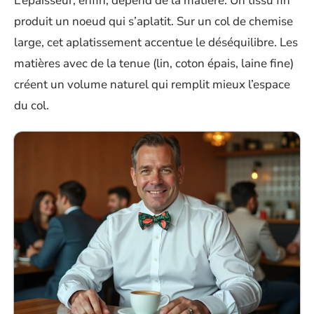
L’épaisseur, enfin, dépend de la matière. Un tissu fin
produit un noeud qui s’aplatit. Sur un col de chemise
large, cet aplatissement accentue le déséquilibre. Les
matières avec de la tenue (lin, coton épais, laine fine)
créent un volume naturel qui remplit mieux l’espace
du col.