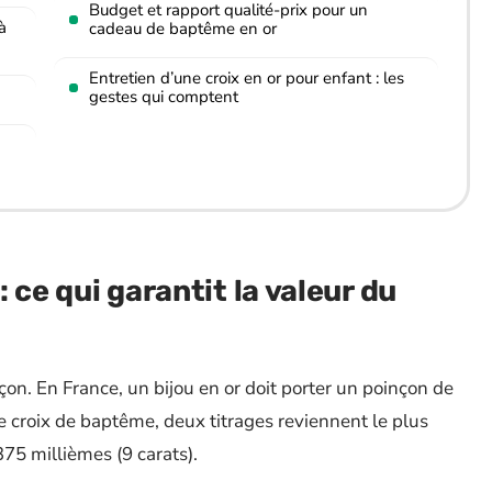
Budget et rapport qualité-prix pour un
à
cadeau de baptême en or
Entretien d’une croix en or pour enfant : les
gestes qui comptent
: ce qui garantit la valeur du
nçon. En France, un bijou en or doit porter un poinçon de
 croix de baptême, deux titrages reviennent le plus
 375 millièmes (9 carats).