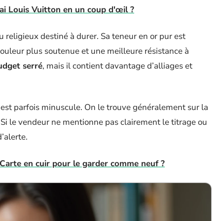
ai Louis Vuitton en un coup d'œil ?
u religieux destiné à durer. Sa teneur en or pur est
couleur plus soutenue et une meilleure résistance à
udget serré
, mais il contient davantage d’alliages et
 est parfois minuscule. On le trouve généralement sur la
e). Si le vendeur ne mentionne pas clairement le titrage ou
d’alerte.
Carte en cuir pour le garder comme neuf ?