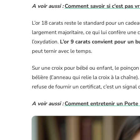
A voir aussi :
Comment savoir si c'est pas vr
L’or 18 carats reste le standard pour un cadea
largement majoritaire, ce qui lui confère une 
l’oxydation.
L’or 9 carats convient pour un b
peut ternir avec le temps.
Sur une croix pour bébé ou enfant, le poinçon
bélière (l’anneau qui relie la croix à la chaîn
refuse de fournir un certificat, c’est un signal 
A voir aussi :
Comment entretenir un Porte 