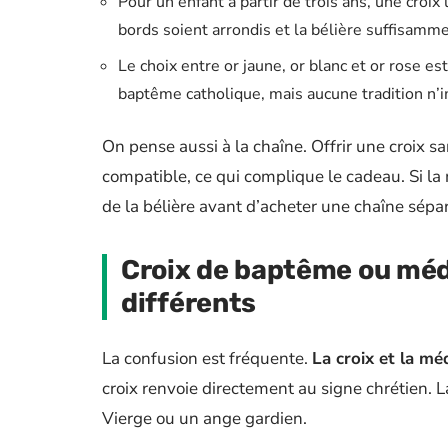
Pour un enfant à partir de trois ans, une croi
bords soient arrondis et la bélière suffisamm
Le choix entre or jaune, or blanc et or rose es
baptême catholique, mais aucune tradition n’
On pense aussi à la chaîne. Offrir une croix s
compatible, ce qui complique le cadeau. Si la 
de la bélière avant d’acheter une chaîne sép
Croix de baptême ou méda
différents
La confusion est fréquente.
La croix et la m
croix renvoie directement au signe chrétien. 
Vierge ou un ange gardien.