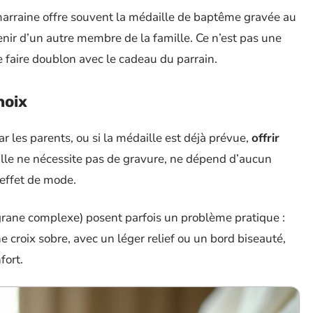
a marraine offre souvent la médaille de baptême gravée au
enir d’un autre membre de la famille. Ce n’est pas une
de faire doublon avec le cadeau du parrain.
hoix
ar les parents, ou si la médaille est déjà prévue,
offrir
Elle ne nécessite pas de gravure, ne dépend d’aucun
 effet de mode.
iligrane complexe) posent parfois un problème pratique :
 croix sobre, avec un léger relief ou un bord biseauté,
fort.