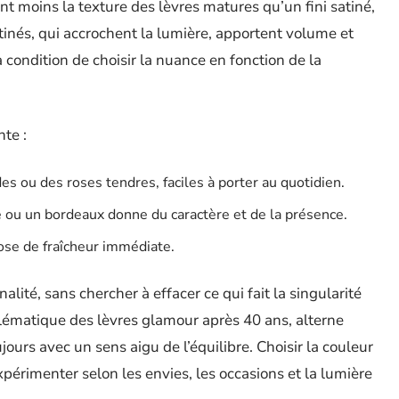
nt moins la texture des lèvres matures qu’un fini satiné,
tinés, qui accrochent la lumière, apportent volume et
 condition de choisir la nuance en fonction de la
nte :
s ou des roses tendres, faciles à porter au quotidien.
 ou un bordeaux donne du caractère et de la présence.
 dose de fraîcheur immédiate.
lité, sans chercher à effacer ce qui fait la singularité
blématique des lèvres glamour après 40 ans, alterne
ours avec un sens aigu de l’équilibre. Choisir la couleur
xpérimenter selon les envies, les occasions et la lumière