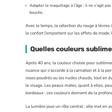
Adapter le maquillage à l’âge : il ne s’agit p
bouche.
Avec le temps, la sélection du rouge à lèvres id
le confort l’emportent sur les effets de mode. L
Quelles couleurs sublime
Après 40 ans, la couleur choisie pour sublimer 
nuance qui s’accorde à la carnation et à la per
roses poudrés ou les nudes chauds, tout en évi
le visage. Les peaux mates, quant à elles, peu
bordeaux : ces couleurs donnent de la profonde
La lumière joue un rôle central : elle met en av