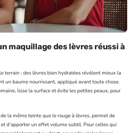
un maquillage des lèvres réussi à
le terrain : des lèvres bien hydratées révèlent mieux la
ent un baume nourrissant, appliqué avant toute chose.
ne, lisse la surface et évite les petites peaux, pour
 de la même teinte que le rouge à lèvres, permet de
et d’apporter un effet volume subtil. Pour celles qui