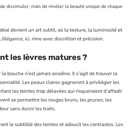
as de dissimuler, mais de révéler la beauté unique de chaque
éal devient un art subtil, où la texture, la luminosité et
’élégance, ici, rime avec discrétion et précision.
nt les lèvres matures ?
la bouche n’est jamais anodine. Il s’agit de trouver la
sonnalité. Les peaux claires gagneront à privilégier les
tant les teintes trop délavées qui risqueraient d’affadir
vent se permettre les rouges bruns, les prunes, les
ur sans durcir les traits.
ant la subtilité des teintes et adoucit les contrastes. Les