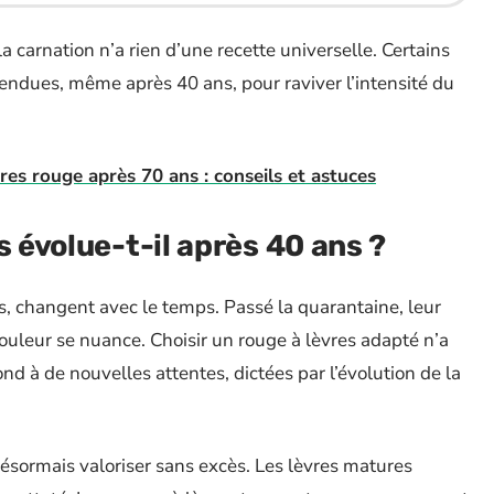
la carnation n’a rien d’une recette universelle. Certains
endues, même après 40 ans, pour raviver l’intensité du
res rouge après 70 ans : conseils et astuces
s évolue-t-il après 40 ans ?
rs, changent avec le temps. Passé la quarantaine, leur
couleur se nuance. Choisir un rouge à lèvres adapté n’a
ond à de nouvelles attentes, dictées par l’évolution de la
désormais valoriser sans excès. Les lèvres matures