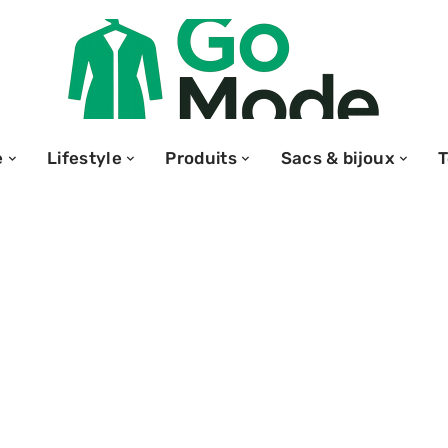
e
Lifestyle
Produits
Sacs & bijoux
 lèvres idéal