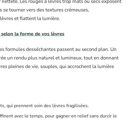
ur netteté. Les rouges à lèvres trop mats ou secs exposent
ors se tourner vers des textures crémeuses,
lèvres et flattent la lumière.
 selon la forme de vos lèvres
 Les formules desséchantes passent au second plan. Un
crée un rendu plus naturel et lumineux, tout en donnant
res pleines de vie, souples, qui accrochent la lumière
ts, qui prennent soin des lèvres fragilisées.
ffinent avec le temps, pour gagner en relief sans durcir le