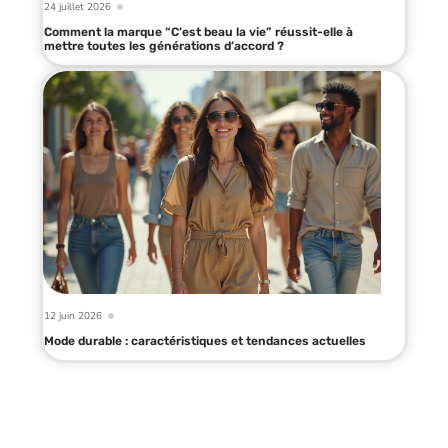
24 juillet 2026
Comment la marque “C’est beau la vie” réussit-elle à
mettre toutes les générations d’accord ?
12 juin 2026
Mode durable : caractéristiques et tendances actuelles
Infos en live