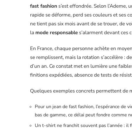
fast fashion
s’est effondrée. Selon l’Ademe, un
rapide se déforme, perd ses couleurs et ses c
ne tient pas six mois avant de se trouer, de voi
la
mode responsable
s’alarment devant ces ch
En France, chaque personne achète en moyenne
se remplissent, mais la rotation s’accélère : 
d’un an. Ce constat met en lumière une faibles
finitions expédiées, absence de tests de résis
Quelques exemples concrets permettent de mie
Pour un jean de fast fashion, l’espérance de vi
bas de gamme, ce délai peut fondre comme nei
Un t-shirt ne franchit souvent pas l’année : il 