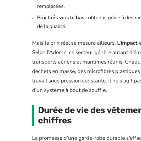
remplacées.
Prix tirés vers le bas :
obtenus grâce à des mé
de la qualité.
Mais le prix réel se mesure ailleurs. L’
impact 
Selon l’Ademe, ce secteur génère autant d’émi
transports aériens et maritimes réunis. Chaqu
déchets en masse, des microfibres plastiques 
travail sous pression constante. Il ne s’agit 
d’un système à bout de souffle.
Durée de vie des vêtemen
chiffres
La promesse d’une garde-robe durable s’efface 