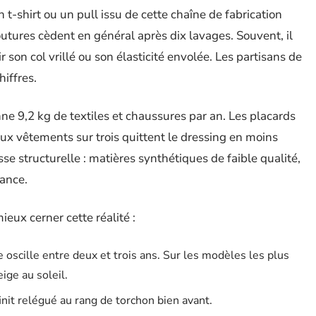
 t-shirt ou un pull issu de cette chaîne de fabrication
outures cèdent en général après dix lavages. Souvent, il
r son col vrillé ou son élasticité envolée. Les partisans de
iffres.
 9,2 kg de textiles et chaussures par an. Les placards
deux vêtements sur trois quittent le dressing en moins
se structurelle : matières synthétiques de faible qualité,
tance.
ux cerner cette réalité :
e oscille entre deux et trois ans. Sur les modèles les plus
ge au soleil.
finit relégué au rang de torchon bien avant.