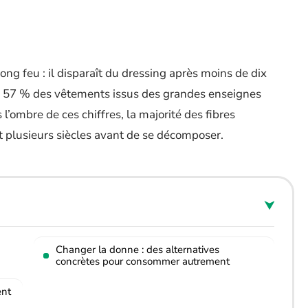
long feu : il disparaît du dressing après moins de dix
ue 57 % des vêtements issus des grandes enseignes
l’ombre de ces chiffres, la majorité des fibres
nt plusieurs siècles avant de se décomposer.
Changer la donne : des alternatives
concrètes pour consommer autrement
ent