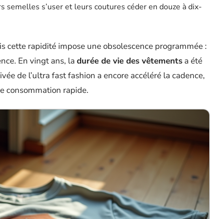
rs semelles s’user et leurs coutures céder en douze à dix-
ais cette rapidité impose une obsolescence programmée :
nce. En vingt ans, la
durée de vie des vêtements
a été
ivée de l’ultra fast fashion a encore accéléré la cadence,
de consommation rapide.