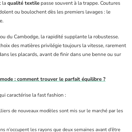
t la
qualité textile
passe souvent à la trappe. Coutures
ndolent ou boulochent dès les premiers lavages : le
e.
ou du Cambodge, la rapidité supplante la robustesse.
 choix des matières privilégie toujours la vitesse, rarement
dans les placards, avant de finir dans une benne ou sur
 mode : comment trouver le parfait équilibre ?
i caractérise la fast fashion :
liers de nouveaux modèles sont mis sur le marché par les
ons n’occupent les rayons que deux semaines avant d’être