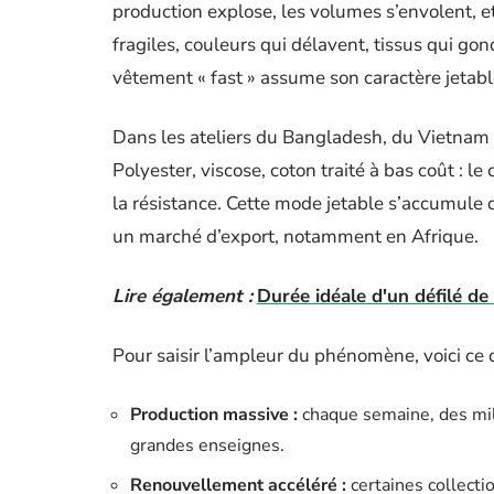
production explose, les volumes s’envolent, e
fragiles, couleurs qui délavent, tissus qui go
vêtement « fast » assume son caractère jetabl
Dans les ateliers du Bangladesh, du Vietnam 
Polyester, viscose, coton traité à bas coût : le
la résistance. Cette mode jetable s’accumule 
un marché d’export, notamment en Afrique.
Lire également :
Durée idéale d'un défilé de
Pour saisir l’ampleur du phénomène, voici ce qu
Production massive :
chaque semaine, des mil
grandes enseignes.
Renouvellement accéléré :
certaines collecti