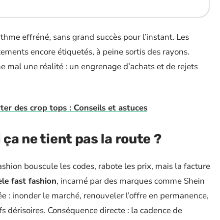
ythme effréné, sans grand succès pour l’instant. Les
ements encore étiquetés, à peine sortis des rayons.
he mal une réalité : un engrenage d’achats et de rejets
er des crop tops : Conseils et astuces
 ça ne tient pas la route ?
 fashion bouscule les codes, rabote les prix, mais la facture
le fast fashion
, incarné par des marques comme Shein
 : inonder le marché, renouveler l’offre en permanence,
rifs dérisoires. Conséquence directe : la cadence de