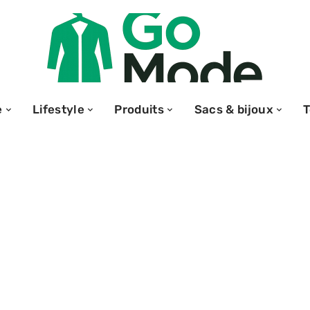
e
Lifestyle
Produits
Sacs & bijoux
s vêtements de
 qu’il faut savoir