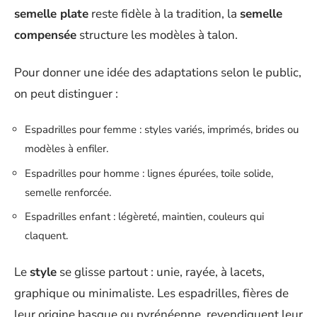
semelle plate
reste fidèle à la tradition, la
semelle
compensée
structure les modèles à talon.
Pour donner une idée des adaptations selon le public,
on peut distinguer :
Espadrilles pour femme : styles variés, imprimés, brides ou
modèles à enfiler.
Espadrilles pour homme : lignes épurées, toile solide,
semelle renforcée.
Espadrilles enfant : légèreté, maintien, couleurs qui
claquent.
Le
style
se glisse partout : unie, rayée, à lacets,
graphique ou minimaliste. Les espadrilles, fières de
leur origine basque ou pyrénéenne, revendiquent leur