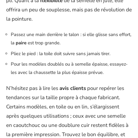
pli. Quant à la
flexibilité
de la semelle en jute, elle
offrira un peu de souplesse, mais pas de révolution de
la pointure.
Passez une main derrière le talon : si elle glisse sans effort,
la
paire
est trop grande.
Pliez le pied : la toile doit suivre sans jamais tirer.
Pour les modèles doublés ou à semelle épaisse, essayez-
les avec la chaussette la plus épaisse prévue.
N’hésitez pas à lire les
avis clients
pour repérer les
tendances sur la taille propre à chaque fabricant.
Certains modèles, en toile ou en lin, s’élargissent
après quelques utilisations ; ceux avec une semelle
en caoutchouc ou une doublure cuir restent fidèles à
la première impression. Trouvez le bon équilibre, et