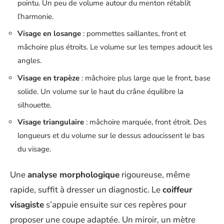
pointu. Un peu de volume autour du menton rétablit
l’harmonie.
Visage en losange
: pommettes saillantes, front et
mâchoire plus étroits. Le volume sur les tempes adoucit les
angles.
Visage en trapèze
: mâchoire plus large que le front, base
solide. Un volume sur le haut du crâne équilibre la
silhouette.
Visage triangulaire
: mâchoire marquée, front étroit. Des
longueurs et du volume sur le dessus adoucissent le bas
du visage.
Une
analyse morphologique
rigoureuse, même
rapide, suffit à dresser un diagnostic. Le
coiffeur
visagiste
s’appuie ensuite sur ces repères pour
proposer une coupe adaptée. Un miroir, un mètre