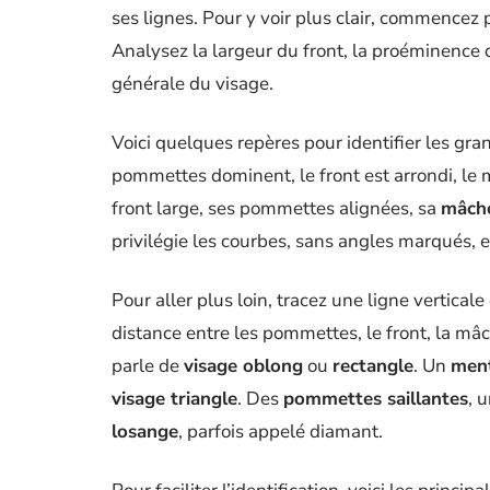
ses lignes. Pour y voir plus clair, commencez 
Analysez la largeur du front, la proéminence
générale du visage.
Voici quelques repères pour identifier les gran
pommettes dominent, le front est arrondi, le 
front large, ses pommettes alignées, sa
mâcho
privilégie les courbes, sans angles marqués, 
Pour aller plus loin, tracez une ligne vertical
distance entre les pommettes, le front, la mâc
parle de
visage oblong
ou
rectangle
. Un
ment
visage triangle
. Des
pommettes saillantes
, 
losange
, parfois appelé diamant.