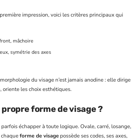
emière impression, voici les critères principaux qui
front, mâchoire
yeux, symétrie des axes
 morphologie du visage n’est jamais anodine : elle dirige
, oriente les choix esthétiques.
propre forme de visage ?
parfois échapper à toute logique. Ovale, carré, losange,
t, chaque
forme de visage
possède ses codes, ses axes,