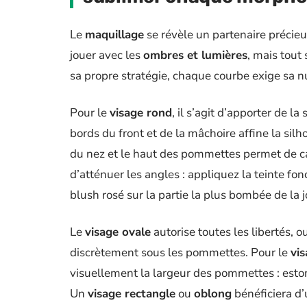
Le
maquillage
se révèle un partenaire précie
jouer avec les
ombres et lumières
, mais tout
sa propre stratégie, chaque courbe exige sa n
Pour le
visage rond
, il s’agit d’apporter de la
bords du front et de la mâchoire affine la sil
du nez et le haut des pommettes permet de ca
d’atténuer les angles : appliquez la teinte fo
blush rosé sur la partie la plus bombée de la j
Le
visage ovale
autorise toutes les libertés, 
discrètement sous les pommettes. Pour le
vi
visuellement la largeur des pommettes : estom
Un
visage rectangle
ou
oblong
bénéficiera d’